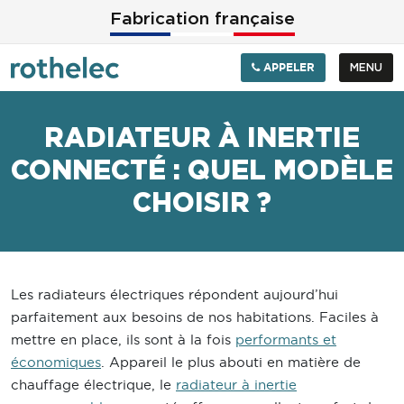
Aller au contenu principal
Fabrication française
APPELER
MENU
RADIATEUR À INERTIE
CONNECTÉ : QUEL MODÈLE
CHOISIR ?
Les radiateurs électriques répondent aujourd’hui
parfaitement aux besoins de nos habitations. Faciles à
mettre en place, ils sont à la fois
performants et
économiques
. Appareil le plus abouti en matière de
chauffage électrique, le
radiateur à inertie