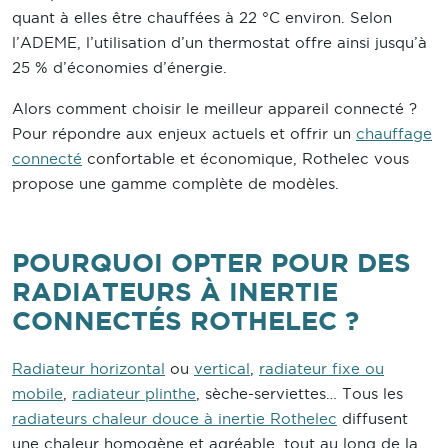
quant à elles être chauffées à 22 °C environ. Selon
l’ADEME, l’utilisation d’un thermostat offre ainsi jusqu’à
25 % d’économies d’énergie.
Alors comment choisir le meilleur appareil connecté ?
Pour répondre aux enjeux actuels et offrir un
chauffage
connecté
confortable et économique, Rothelec vous
propose une gamme complète de modèles.
POURQUOI OPTER POUR DES
RADIATEURS À INERTIE
CONNECTÉS ROTHELEC ?
Radiateur horizontal
ou
vertical
,
radiateur fixe ou
mobile
,
radiateur plinthe
, sèche-serviettes… Tous les
radiateurs chaleur douce à inertie Rothelec
diffusent
une chaleur homogène et agréable, tout au long de la