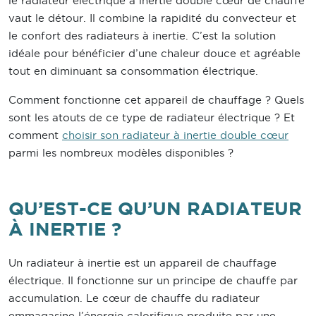
le radiateur électrique à inertie double cœur de chauffe
vaut le détour. Il combine la rapidité du convecteur et
le confort des radiateurs à inertie. C’est la solution
idéale pour bénéficier d’une chaleur douce et agréable
tout en diminuant sa consommation électrique.
Comment fonctionne cet appareil de chauffage ? Quels
sont les atouts de ce type de radiateur électrique ? Et
comment
choisir son radiateur à inertie double cœur
parmi les nombreux modèles disponibles ?
QU’EST-CE QU’UN RADIATEUR
À INERTIE ?
Un radiateur à inertie est un appareil de chauffage
électrique. Il fonctionne sur un principe de chauffe par
accumulation. Le cœur de chauffe du radiateur
emmagasine l’énergie calorifique produite par une