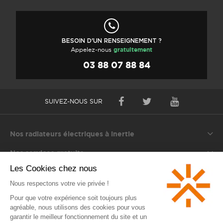
BESOIN D'UN RENSEIGNEMENT ?
Appelez-nous
gratuitement
03 88 07 88 84
SUIVEZ-NOUS SUR
Nos radiateurs électriques à inertie
Nos services gratuits
S'informer
Rothelec