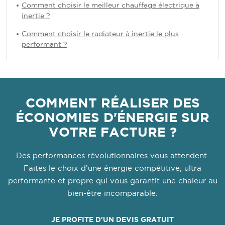
Comment choisir le meilleur chauffage électrique à
inertie ?
Comment choisir le radiateur à inertie le plus
performant ?
COMMENT RÉALISER DES
ÉCONOMIES D'ÉNERGIE SUR
VOTRE FACTURE ?
Des performances révolutionnaires vous attendent.
Faites le choix d’une énergie compétitive, ultra
performante et propre qui vous garantit une chaleur au
bien-être incomparable.
JE PROFITE D'UN DEVIS GRATUIT