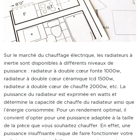
Sur le marché du chauffage électrique, les radiateurs à
inertie sont disponibles à différents niveaux de
puissance : radiateur à double cœur fonte 1000w,
radiateur à double cœur céramique lcd 1500w,
radiateur à double cœur de chauffe 2000w, etc. La
puissance du radiateur est exprimée en watts et
détermine la capacité de chauffe du radiateur ainsi que
l’énergie consommée. Pour un rendement optimal, il
convient d’opter pour une puissance adaptée à la taille
de la pièce que vous souhaitez chauffer. En effet, une
puissance insuffisante risque de faire fonctionner votre