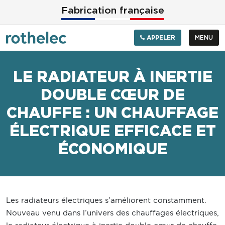
Aller au contenu principal
Fabrication française
APPELER
MENU
LE RADIATEUR À INERTIE
DOUBLE CŒUR DE
CHAUFFE : UN CHAUFFAGE
ÉLECTRIQUE EFFICACE ET
ÉCONOMIQUE
Les radiateurs électriques s’améliorent constamment.
Nouveau venu dans l’univers des chauffages électriques,