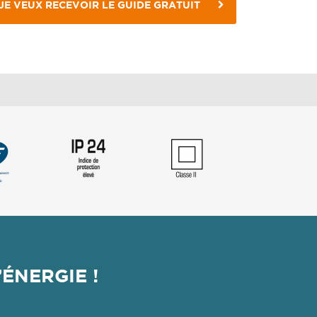
JE VEUX RECEVOIR LE GUIDE GRATUIT
ÉNERGIE !