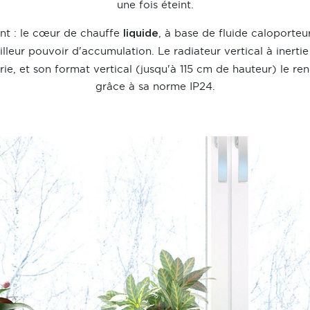
une fois éteint.
nt : le cœur de chauffe
, à base de fluide caloporteu
liquide
illeur pouvoir d'accumulation. Le radiateur vertical à inert
e, et son format vertical (jusqu'à 115 cm de hauteur) le ren
grâce à sa norme IP24.