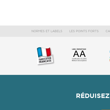
NORMES ET LABELS
LES POINTS FORTS
CA
RÉDUISEZ