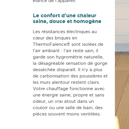
élancé de l'appareil.
Le confort d'une chaleur
saine, douce et homogène
Les résistances électriques au
cœur des briques en
ThermoFaïence® sont isolées de
l'air ambiant : l'air reste sain, il
garde son hygrométrie naturelle,
la désagréable sensation de gorge
desséchée disparaît. Il n'y a plus
de carbonisation des poussières et
les murs alentour restent clairs.
Votre chauffage fonctionne avec
une énergie saine, propre et sans
odeur, un vrai atout dans un
couloir ou une salle de bain, des
pièces souvent moins ventilées.