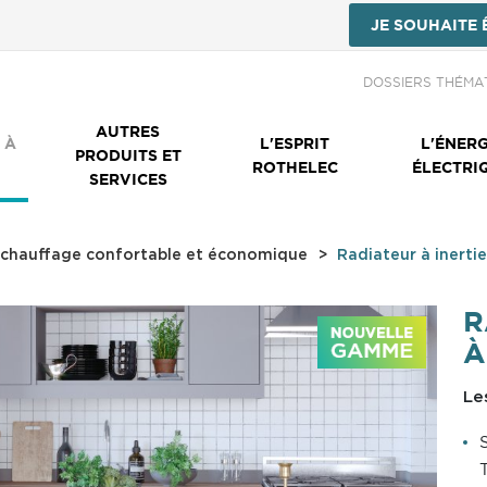
JE SOUHAITE 
Menu Secondai
DOSSIERS THÉMA
AUTRES
 À
L'ESPRIT
L'ÉNERG
PRODUITS ET
ROTHELEC
ÉLECTRI
SERVICES
un chauffage confortable et économique
Radiateur à inertie
R
À
Le