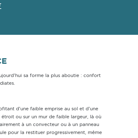
T
CE
aujourd'hui sa forme la plus aboutie : confort
iates.
ofitant d'une faible emprise au sol et d'une
étroit ou sur un mur de faible largeur, là où
rairement à un convecteur ou à un panneau
umule pour la restituer progressivement, même