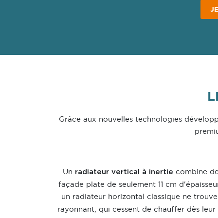
J
L
Grâce aux nouvelles technologies dévelop
premi
Un
combine deu
radiateur vertical à inertie
façade plate de seulement 11 cm d'épaisseur,
un radiateur horizontal classique ne trouve
rayonnant, qui cessent de chauffer dès leur 