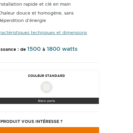
Installation rapide et clé en main
Chaleur douce et homogène, sans
déperdition d’énergie
ractéristiques techniques et dimensions
1500
1800 watts
issance : de
à
COULEUR STANDARD
Blanc perle
 PRODUIT VOUS INTÉRESSE ?