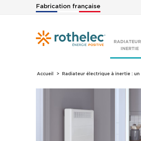
Aller au contenu principal
Fabrication française
RADIATEUR
INERTIE
Accueil
Radiateur électrique à inertie : 