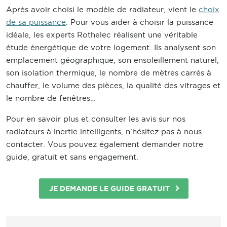
Après avoir choisi le modèle de radiateur, vient le
choix
de sa puissance
. Pour vous aider à choisir la puissance
idéale, les experts Rothelec réalisent une véritable
étude énergétique de votre logement. Ils analysent son
emplacement géographique, son ensoleillement naturel,
son isolation thermique, le nombre de mètres carrés à
chauffer, le volume des pièces, la qualité des vitrages et
le nombre de fenêtres…
Pour en savoir plus et consulter les avis sur nos
radiateurs à inertie intelligents, n’hésitez pas à nous
contacter. Vous pouvez également demander notre
guide, gratuit et sans engagement.
JE DEMANDE LE GUIDE GRATUIT