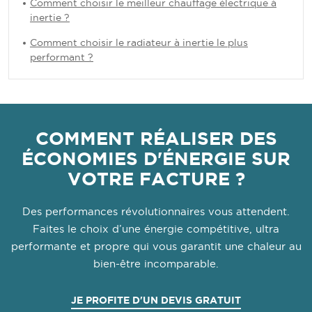
Comment choisir le meilleur chauffage électrique à
inertie ?
Comment choisir le radiateur à inertie le plus
performant ?
COMMENT RÉALISER DES
ÉCONOMIES D'ÉNERGIE SUR
VOTRE FACTURE ?
Des performances révolutionnaires vous attendent.
Faites le choix d’une énergie compétitive, ultra
performante et propre qui vous garantit une chaleur au
bien-être incomparable.
JE PROFITE D'UN DEVIS GRATUIT