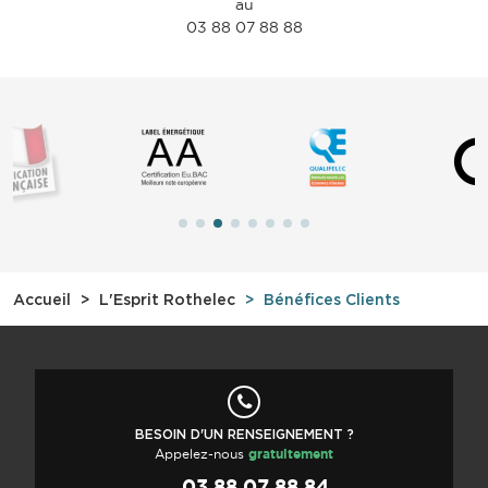
au
03 88 07 88 88
Accueil
L'Esprit Rothelec
Bénéfices Clients
BESOIN D'UN RENSEIGNEMENT ?
Appelez-nous
gratuitement
03 88 07 88 84