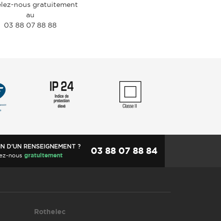
lez-nous gratuitement
au
03 88 07 88 88
IN D'UN RENSEIGNEMENT ?
03 88 07 88 84
ez-nous
gratuitement
Rothelec