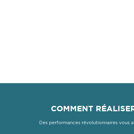
COMMENT RÉALISER
Des performances révolutionnaires vous at