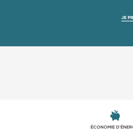
JE P
ÉCONOMIE D’ÉNER