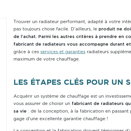
Trouver un radiateur performant, adapté à votre intér
pas toujours chose facile. D’ailleurs, le
produit ne doi
de l’achat. Parmi les autres critères à prendre en
fabricant de radiateurs vous accompagne durant et
grâce à ces
services et garanties
radiateurs supplémen
maximum de votre chauffage.
LES ÉTAPES CLÉS POUR UN 
Acquérir un système de chauffage est un investissem
vous assurer de choisir un
fabricant de radiateurs q
: de la conception, à la fabrication en passant p
sa vie
gage d'une excellente garantie chauffage !
La conception et la fabrication doivent témoigner d