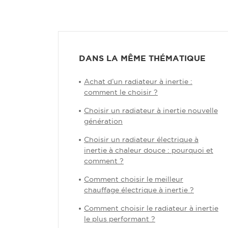
DANS LA MÊME THÉMATIQUE
Achat d’un radiateur à inertie :
comment le choisir ?
Choisir un radiateur à inertie nouvelle
génération
Choisir un radiateur électrique à
inertie à chaleur douce : pourquoi et
comment ?
Comment choisir le meilleur
chauffage électrique à inertie ?
Comment choisir le radiateur à inertie
le plus performant ?