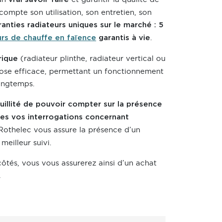
compte son utilisation, son entretien, son
anties radiateurs uniques sur le marché : 5
.
rs de chauffe en faïence
garantis à vie
(radiateur plinthe, radiateur vertical ou
rique
pose efficace, permettant un fonctionnement
longtemps.
quillité de pouvoir compter sur la présence
tes vos interrogations concernant
 Rothelec vous assure la présence d’un
meilleur suivi.
ôtés, vous vous assurerez ainsi d’un achat
.