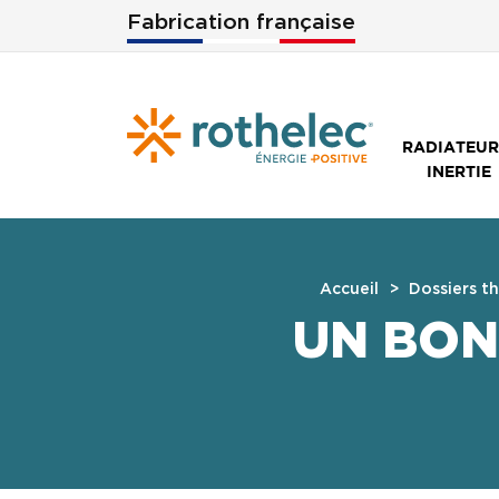
Aller au contenu principal
Fabrication française
RADIATEUR
INERTIE
Accueil
Dossiers t
UN BON