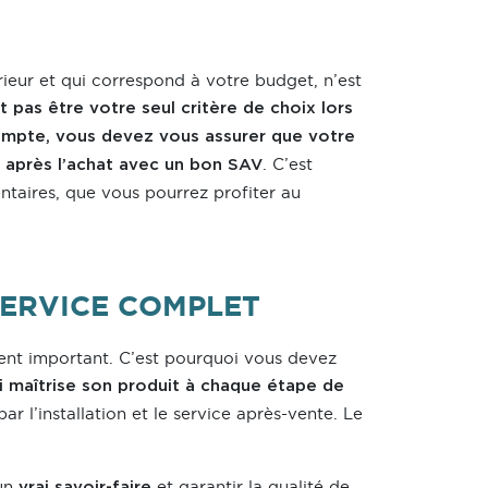
ieur et qui correspond à votre budget, n’est
t pas être votre seul critère de choix lors
 compte, vous devez vous assurer que votre
. C’est
 après l’achat avec un bon SAV
taires, que vous pourrez profiter au
SERVICE COMPLET
ent important. C’est pourquoi vous devez
ui maîtrise son produit à chaque étape de
ar l’installation et le service après-vente. Le
’un
et garantir la qualité de
vrai savoir-faire