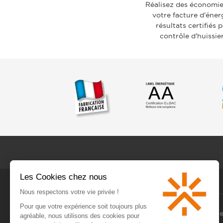
Réalisez des économie
votre facture d'énerg
résultats certifiés 
contrôle d'huissier
Nos radiateurs électriques à inertie
Nos se