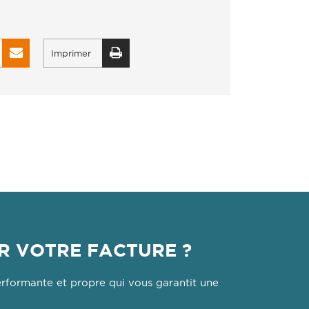
Imprimer
R VOTRE FACTURE ?
erformante et propre qui vous garantit une