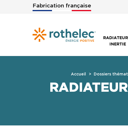
Aller au contenu principal
Fabrication française
RADIATEUR
INERTIE
Accueil
Dossiers thémat
RADIATEUR 