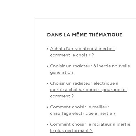
DANS LA MÊME THÉMATIQUE
Achat d’un radiateur à inertie :
comment le choisir ?
Choisir un radiateur à inertie nouvelle
génération
Choisir un radiateur électrique à
inertie à chaleur douce : pourquoi et
comment ?
Comment choisir le meilleur
chauffage électrique à inertie ?
Comment choisir le radiateur à inertie
le plus performant ?