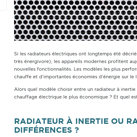
Si les radiateurs électriques ont longtemps été décr
très énergivore), les appareils modernes profitent au
nouvelles fonctionnalités. Les modèles les plus perfo
chauffe et d’importantes économies d’énergie sur le 
Alors quel modèle choisir entre un radiateur à inertie 
chauffage électrique le plus économique ? Et quel est 
RADIATEUR À INERTIE OU R
DIFFÉRENCES ?