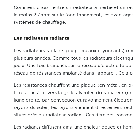
Comment choisir entre un radiateur à inertie et un r
le moins ? Zoom sur le fonctionnement, les avantages
systèmes de chauffage.
Les radiateurs radiants
Les radiateurs radiants (ou panneaux rayonnants) re
plusieurs années. Comme tous les radiateurs électriques
joule. Une fois branchés sur le réseau d’électricité du
réseau de résistances implanté dans l’appareil. Cela pr
Les résistances chauffent une plaque (en métal, en pi
la restitue à travers la grille alvéolée du radiateur (en
ligne droite, par convection et rayonnement électro
rayons du soleil, les rayons viennent directement récha
situés près du radiateur radiant. Ces derniers transmet
Les radiants diffusent ainsi une chaleur douce et ho