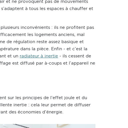
 l’air et ne provoquent pas de mouvements
s s’adaptent à tous les espaces à chauffer et
lusieurs inconvénients : ils ne profitent pas
 efficacement les logements anciens, mal
tème de régulation reste assez basique et
érature dans la pièce. Enfin - et c’est la
iant et un
radiateur à inertie
- ils cessent de
ffage est diffusé par à-coups et l’appareil ne
nt sur les principes de l’effet joule et du
ente inertie : cela leur permet de diffuser
frant des économies d’énergie.