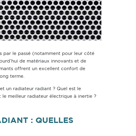
iés par le passé (notamment pour leur côté
jourd’hui de matériaux innovants et de
rmants offrent un excellent confort de
long terme.
et un radiateur radiant ? Quel est le
le meilleur radiateur électrique à inertie ?
ADIANT : QUELLES