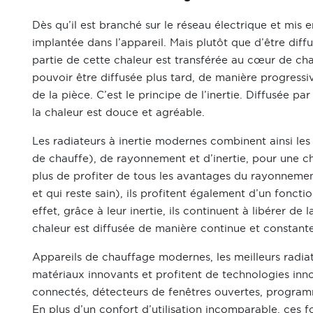
Dès qu’il est branché sur le réseau électrique et mis 
implantée dans l’appareil. Mais plutôt que d’être dif
partie de cette chaleur est transférée au cœur de cha
pouvoir être diffusée plus tard, de manière progress
de la pièce. C’est le principe de l’inertie. Diffusée p
la chaleur est douce et agréable.
Les radiateurs à inertie modernes combinent ainsi l
de chauffe), de rayonnement et d’inertie, pour une 
plus de profiter de tous les avantages du rayonnement
et qui reste sain), ils profitent également d’un fonc
effet, grâce à leur inertie, ils continuent à libérer de 
chaleur est diffusée de manière continue et constante
Appareils de chauffage modernes, les meilleurs radia
matériaux innovants et profitent de technologies inno
connectés, détecteurs de fenêtres ouvertes, program
En plus d’un confort d’utilisation incomparable, ces f