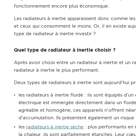
fonctionnement encore plus économique.
Les radiateurs à inertie apparaissent donc comme les 
et ceux qui consomment le moins. Or, il en existe auj
type de radiateur à inertie investir ?
Quel type de radiateur à inertie choisir ?
Après avoir choisi entre un radiateur à inertie et un r
radiateur à inertie le plus performant.
Deux types de radiateurs à inertie sont aujourd’hui p
les radiateurs à inertie fluide : ils sont équipés d’u
électrique est immergée directement dans un fluide 
agréable et homogène, ces appareils n’offrent néan
d'accumulation. Ils présentent également un risque d
les
radiateurs à inertie sèche
: plus performants en 
la chaleur, ils sont parfaitement étanches. Leur cœ