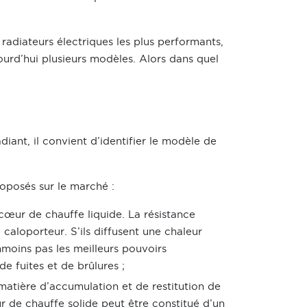
radiateurs électriques les plus performants,
ourd’hui plusieurs modèles. Alors dans quel
adiant, il convient d’identifier le modèle de
roposés sur le marché :
n cœur de chauffe liquide. La résistance
caloporteur. S’ils diffusent une chaleur
moins pas les meilleurs pouvoirs
e fuites et de brûlures ;
matière d’accumulation et de restitution de
ur de chauffe solide peut être constitué d’un