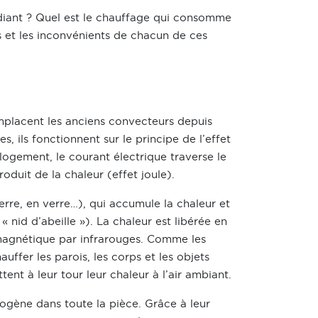
adiant ? Quel est le chauffage qui consomme
 et les inconvénients de chacun de ces
mplacent les anciens convecteurs depuis
, ils fonctionnent sur le principe de l’effet
 logement, le courant électrique traverse le
oduit de la chaleur (effet joule).
erre, en verre…), qui accumule la chaleur et
 « nid d’abeille »). La chaleur est libérée en
magnétique par infrarouges. Comme les
uffer les parois, les corps et les objets
tent à leur tour leur chaleur à l’air ambiant.
mogène dans toute la pièce. Grâce à leur