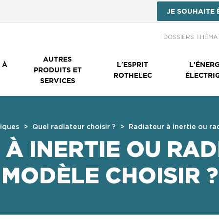
JE SOUHAITE 
Menu Secondai
DOSSIERS THÉMA
AUTRES
 À
L'ESPRIT
L'ÉNERG
PRODUITS ET
ROTHELEC
ÉLECTRI
SERVICES
iques
Quel radiateur choisir ?
Radiateur à inertie ou rad
À INERTIE OU RAD
MODÈLE CHOISIR ?