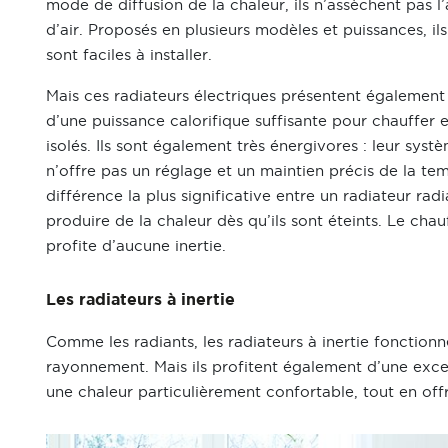
mode de diffusion de la chaleur, ils n’assèchent pas
d’air. Proposés en plusieurs modèles et puissances, il
sont faciles à installer.
Mais ces radiateurs électriques présentent également p
d’une puissance calorifique suffisante pour chauffer
isolés. Ils sont également très énergivores : leur sys
n’offre pas un réglage et un maintien précis de la temp
différence la plus significative entre un radiateur rad
produire de la chaleur dès qu’ils sont éteints. Le chau
profite d’aucune inertie.
Les radiateurs à inertie
Comme les radiants, les radiateurs à inertie fonctionne
rayonnement. Mais ils profitent également d’une excell
une chaleur particulièrement confortable, tout en of