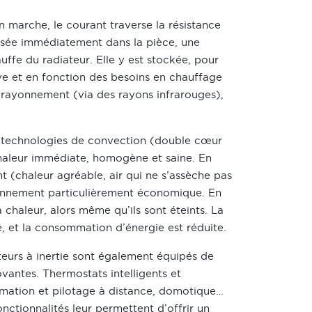
en marche, le courant traverse la résistance
fusée immédiatement dans la pièce, une
uffe du radiateur. Elle y est stockée, pour
ive et en fonction des besoins en chauffage
ar rayonnement (via des rayons infrarouges),
es technologies de convection (double cœur
chaleur immédiate, homogène et saine. En
 (chaleur agréable, air qui ne s’assèche pas
tionnement particulièrement économique. En
la chaleur, alors même qu’ils sont éteints. La
, et la consommation d’énergie est réduite.
teurs à inertie sont également équipés de
vantes. Thermostats intelligents et
mation et pilotage à distance, domotique…
onctionnalités leur permettent d’offrir un