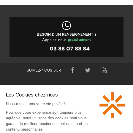
BESOIN D'UN RENSEIGNEMENT ?
Appelez-nous
gratuitement
03 88 07 88 84
SUIVEZ-NOUS SUR
Nos radiateurs électriques à inertie
Nos services gratuits
S'informer
Rothelec