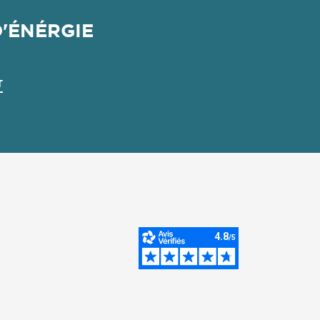
'ÉNÉRGIE
T