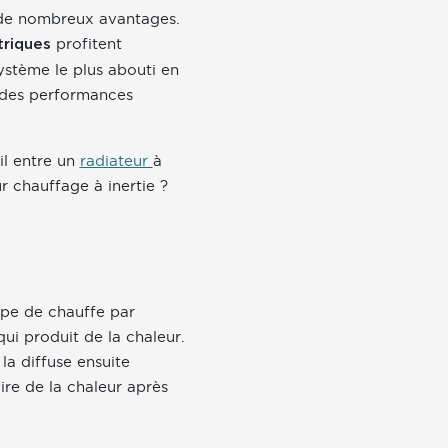
e de nombreux avantages.
profitent
triques
ystème le plus abouti en
t des performances
il entre un
radiateur
à
r chauffage à inertie ?
ipe de chauffe par
qui produit de la chaleur.
la diffuse ensuite
ire de la chaleur après