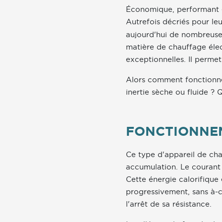
Économique, performant et
Autrefois décriés pour l
aujourd'hui de nombreuses
matière de chauffage élec
exceptionnelles. Il perme
Alors comment fonctionne 
inertie sèche ou fluide ? 
FONCTIONNE
Ce type d'appareil de cha
accumulation. Le courant é
Cette énergie calorifique
progressivement, sans à-co
l'arrêt de sa résistance.