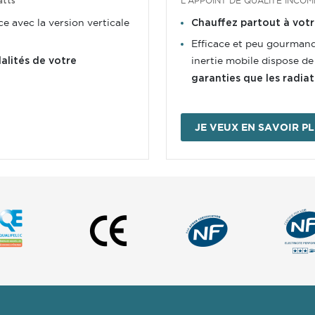
L'APPOINT DE QUALITÉ INCO
atts
e avec la version verticale
Chauffez partout à votr
Efficace et peu gourmand 
inertie mobile dispose de
alités de votre
garanties que les radiat
JE VEUX EN SAVOIR P