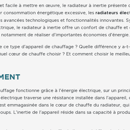
 facile à mettre en œuvre, le radiateur à inertie présent
eur consommation énergétique excessive, les
radiateurs élec
 avancées technologiques et fonctionnalités innovantes. S
trique, le radiateur à inertie offre un confort de chauffe e
t notamment de réaliser d'importantes économies d'énergie.
ce type d'appareil de chauffage ? Quelle différence y a-t-
Quel cœur de chauffe choisir ? Et comment choisir le meilleu
MENT
uffage fonctionne grâce à l'énergie électrique, sur un princ
lectrique traverse une résistance installée dans l'appareil, 
 est emmagasinée dans le cœur de chauffe du radiateur, qui 
ups. L'inertie de l'appareil réside dans sa capacité à produ