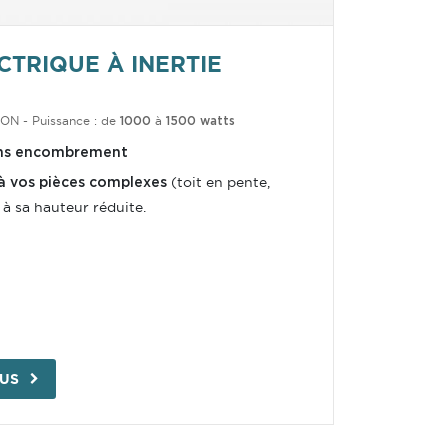
CTRIQUE À INERTIE
ION
-
Puissance : de
à
1000
1500 watts
ns encombrement
(toit en pente,
à vos pièces complexes
 à sa hauteur réduite.
LUS