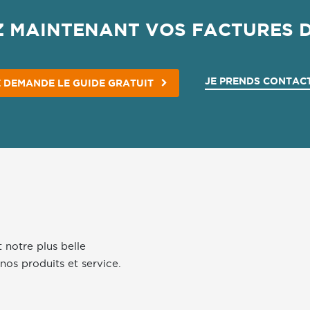
Z MAINTENANT VOS FACTURES D
JE PRENDS CONTAC
E DEMANDE LE GUIDE GRATUIT
 notre plus belle
nos produits et service.