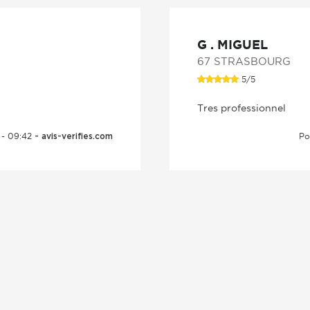
G . MIGUEL
67 STRASBOURG
5/5
Tres professionnel
 - 09:42
Po
- avis-verifies.com