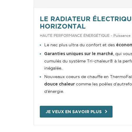
LE RADIATEUR ÉLECTRIQUE
HORIZONTAL
HAUTE PERFORMANCE ÉNERGÉTIQUE
-
Puissance 
Le nec plus ultra du confort et des
économ
, qui vou
Garanties uniques sur le marché
cumulés du système Tri-chaleur® à la per
inégalée.
Nouveaux coeurs de chauffe en ThermoFaï
comme les poêles d’autrefoi
douce chaleur
d’énergie.
JE VEUX EN SAVOIR PLUS