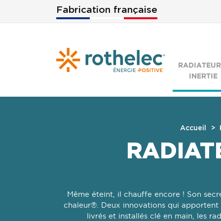
Aller au contenu principal
Fabrication française
RADIATEUR
INERTIE
Accueil
RADIAT
Même éteint, il chauffe encore ! Son sec
chaleur®. Deux innovations qui apportent 
livrés et installés clé en main, les 