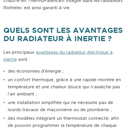
chauffe en ThermoFaïence® intégré dans les radiateurs
Rothelec est ainsi garanti à vie.
QUELS SONT LES AVANTAGES
DU RADIATEUR À INERTIE ?
Les principaux
avantages du radiateur électrique à
inertie
sont :
des économies d’énergie ;
un confort thermique, grâce à une rapide montée en
température et une chaleur douce qui n’assèche pas
l’air ambiant ;
une installation simplifiée qui ne nécessite pas de
lourds travaux de maçonnerie ou de plomberie ;
des modèles intégrant un thermostat connecté, afin
de pouvoir programmer la température de chaque