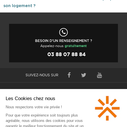
son logement ?
BESOIN D'UN RENSEIGNEMENT ?
Appelez-nous
gratuitement
03 88 07 88 84
SUIVEZ-NOUS SUR
Nos radiateurs électriques à inertie
Nos services gratuits
S'informer
Rothelec