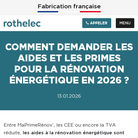
Aller au contenu principal
Fabrication française
APPELER
MENU
COMMENT DEMANDER LES
AIDES ET LES PRIMES
POUR LA RÉNOVATION
ÉNERGÉTIQUE EN 2026 ?
13.01.2026
Entre MaPrimeRénov’, les CEE ou encore la TVA
réduite,
les aides à la rénovation énergétique sont