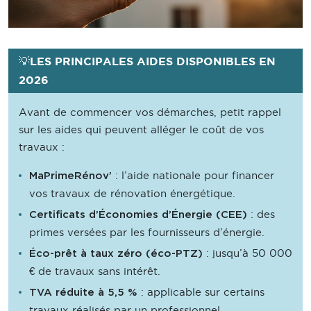
💡LES PRINCIPALES AIDES DISPONIBLES EN
2026
Avant de commencer vos démarches, petit rappel
sur les aides qui peuvent alléger le coût de vos
travaux :
: l’aide nationale pour financer
MaPrimeRénov’
vos travaux de rénovation énergétique.
: des
Certificats d’Économies d’Énergie (CEE)
primes versées par les fournisseurs d’énergie.
: jusqu’à 50 000
Éco-prêt à taux zéro (éco-PTZ)
€ de travaux sans intérêt.
: applicable sur certains
TVA réduite à 5,5 %
travaux réalisés par un professionnel.