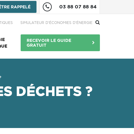
03 88 07 88 84
ÊTRE RAPPELÉ
re
TIQUES
SIMULATEUR D'ÉCONOMIES D'ÉNERGIE
Menu Bouton
IE
RECEVOIR LE GUIDE
GRATUIT
QUE
?
ES DÉCHETS ?