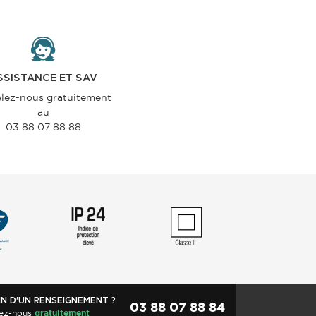
SSISTANCE ET SAV
lez-nous gratuitement
au
03 88 07 88 88
IN D'UN RENSEIGNEMENT ?
03 88 07 88 84
ez-nous
gratuitement