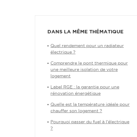
DANS LA MÊME THÉMATIQUE
Quel rendement pour un radiateur
électrique ?
Comprendre le pont thermique pour
une meilleure isolation de votre
logement
Label RGE : la garantie pour une
rénovation énergétique
Quelle est la température idéale pour
chauffer son logement ?
Pourquoi passer du fuel à l’électrique
?