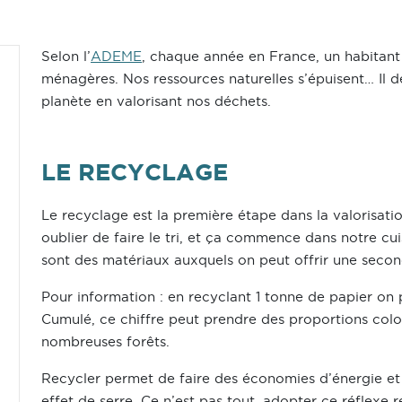
Selon l’
ADEME
, chaque année en France, un habitan
ménagères. Nos ressources naturelles s’épuisent… Il 
planète en valorisant nos déchets.
LE RECYCLAGE
Le recyclage est la première étape dans la valorisati
oublier de faire le tri, et ça commence dans notre cuis
sont des matériaux auxquels on peut offrir une secon
Pour information : en recyclant 1 tonne de papier on p
Cumulé, ce chiffre peut prendre des proportions colo
nombreuses forêts.
Recycler permet de faire des économies d’énergie et
effet de serre. Ce n’est pas tout, adopter ce réflexe 