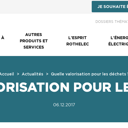
JE SOUHAITE 
Menu Secondai
DOSSIERS THÉMA
AUTRES
 À
L'ESPRIT
L'ÉNERG
PRODUITS ET
ROTHELEC
ÉLECTRI
SERVICES
Accueil
Actualités
Quelle valorisation pour les déchets 
RISATION POUR L
06.12.2017