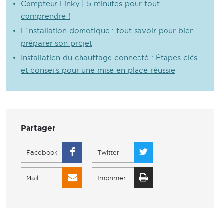
Compteur Linky | 5 minutes pour tout
comprendre !
L'installation domotique : tout savoir pour bien
préparer son projet
Installation du chauffage connecté : Étapes clés
et conseils pour une mise en place réussie
Partager
Facebook
Twitter
Mail
Imprimer