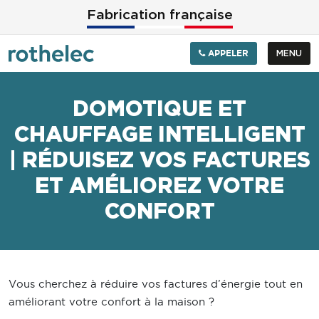
Aller au contenu principal
Fabrication française
APPELER
MENU
DOMOTIQUE ET
CHAUFFAGE INTELLIGENT
| RÉDUISEZ VOS FACTURES
ET AMÉLIOREZ VOTRE
CONFORT
Vous cherchez à réduire vos factures d’énergie tout en
améliorant votre confort à la maison ?