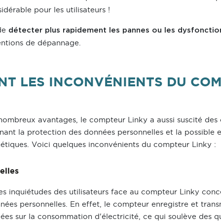
dérable pour les utilisateurs !
 de
détecter plus rapidement les pannes ou les dysfoncti
ventions de dépannage.
NT LES INCONVÉNIENTS DU CO
e nombreux avantages, le compteur Linky a aussi suscité des
nt la protection des données personnelles et la possible 
tiques. Voici quelques inconvénients du compteur Linky :
elles
es inquiétudes des utilisateurs face au compteur Linky conce
onnées personnelles. En effet, le compteur enregistre et tran
lées sur la consommation d'électricité, ce qui soulève des qu