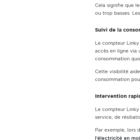
Cela signifie que l
ou trop basses. L
Suivi de la cons
Le compteur Linky 
accès en ligne via 
consommation quot
Cette visibilité ai
consommation pour 
Intervention rapi
Le compteur Linky f
service, de résilia
Par exemple, lors 
l’électricité en m