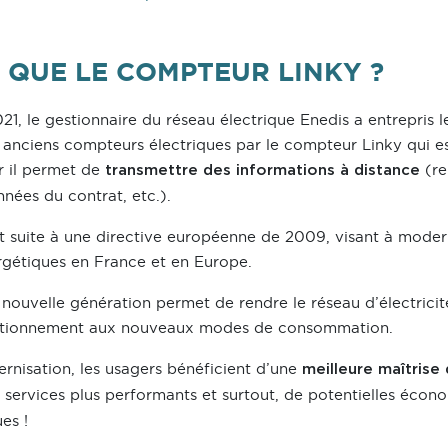
 QUE LE COMPTEUR LINKY ?
021, le gestionnaire du réseau électrique Enedis a entrepris
s anciens compteurs électriques par le compteur Linky qui e
r il permet de
(re
transmettre des informations à distance
ées du contrat, etc.).
t suite à une directive européenne de 2009, visant à modern
ergétiques en France et en Europe.
ouvelle génération permet de rendre le réseau d’électricité 
ctionnement aux nouveaux modes de consommation.
rnisation, les usagers bénéficient d’une
meilleure maîtrise 
e services plus performants et surtout, de potentielles écono
es !