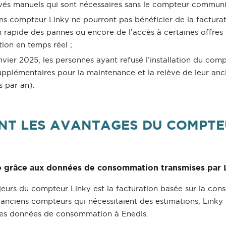
evés manuels qui sont nécessaires sans le compteur communi
ns compteur Linky ne pourront pas bénéficier de la factura
n rapide des pannes ou encore de l’accès à certaines offres 
ion en temps réel ;
anvier 2025, les personnes ayant refusé l’installation du co
supplémentaires pour la maintenance et la relève de leur an
s par an).
NT LES AVANTAGES DU COMPTE
le grâce aux données de consommation transmises par 
jeurs du compteur Linky est la facturation basée sur la con
anciens compteurs qui nécessitaient des estimations, Linky
es données de consommation à Enedis.