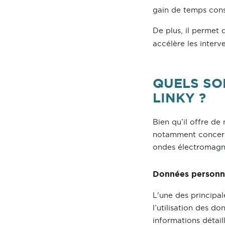
gain de temps consi
De plus, il permet
accélère les inter
QUELS SO
LINKY ?
Bien qu’il offre d
notamment concerna
ondes électromagné
Données personn
L'une des principal
l’utilisation des d
informations détail