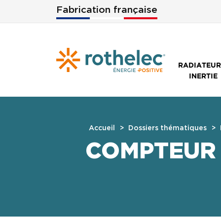
Aller au contenu principal
Fabrication française
RADIATEUR
INERTIE
Accueil
Dossiers thématiques
COMPTEUR 