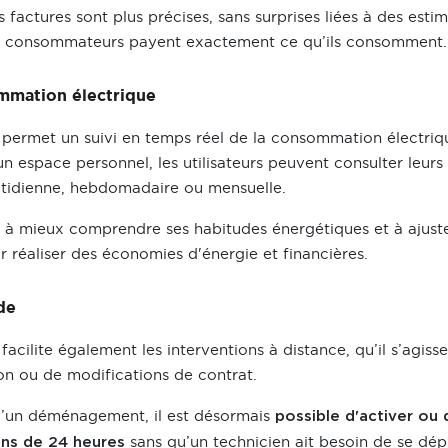
es factures sont plus précises, sans surprises liées à des esti
es consommateurs payent exactement ce qu’ils consomment.
ommation électrique
permet un suivi en temps réel de la consommation électriq
un espace personnel, les utilisateurs peuvent consulter leur
idienne, hebdomadaire ou mensuelle.
de à mieux comprendre ses habitudes énergétiques et à ajust
réaliser des économies d'énergie et financières.
de
acilite également les interventions à distance, qu’il s’agiss
tion ou de modifications de contrat.
d’un déménagement, il est désormais
possible d'activer ou
sans qu’un technicien ait besoin de se dépl
oins de 24 heures