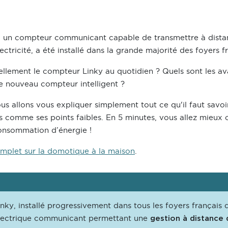
, un compteur communicant capable de transmettre à dista
tricité, a été installé dans la grande majorité des foyers fr
ellement le compteur Linky au quotidien ? Quels sont les a
e nouveau compteur intelligent ?
ous allons vous expliquer simplement tout ce qu'il faut savo
es comme ses points faibles. En 5 minutes, vous allez mieu
onsommation d’énergie !
mplet sur la domotique à la maison
.
ky, installé progressivement dans tous les foyers français d
lectrique communicant permettant une
gestion à distance