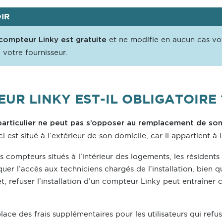
OIR
et ne modifie en aucun cas vo
u compteur Linky est gratuite
c votre fournisseur.
UR LINKY EST-IL OBLIGATOIRE 
particulier ne peut pas s’opposer au remplacement de so
ci est situé à l’extérieur de son domicile, car il appartient à l
 compteurs situés à l’intérieur des logements, les résident
er l’accès aux techniciens chargés de l'installation, bien q
et, refuser l’installation d’un compteur Linky peut entraîner 
lace des frais supplémentaires pour les utilisateurs qui refu