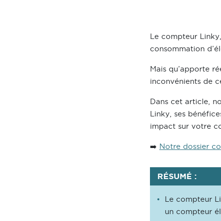
Le compteur Linky
consommation d’élec
Mais qu’apporte ré
inconvénients de c
Dans cet article, n
Linky, ses bénéfic
impact sur votre c
➡️
Notre dossier co
RÉSUMÉ :
Le compteur Lin
un compteur é