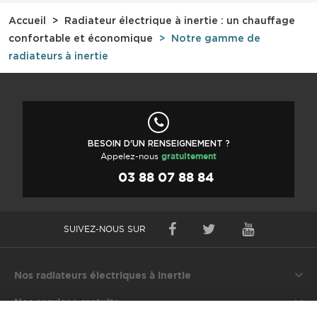
Accueil
Radiateur électrique à inertie : un chauffage
confortable et économique
Notre gamme de
radiateurs à inertie
BESOIN D'UN RENSEIGNEMENT ?
Appelez-nous
gratuitement
03 88 07 88 84
SUIVEZ-NOUS SUR
Nos radiateurs électriques à inertie
Nos services gratuits