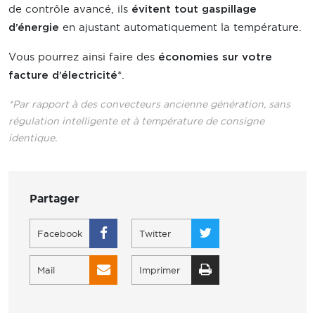
de contrôle avancé, ils
évitent tout gaspillage
en ajustant automatiquement la température.
d’énergie
Vous pourrez ainsi faire des
économies sur votre
*.
facture d’électricité
*Par rapport à des convecteurs ancienne génération, sans
régulation intelligente et à température de consigne
identique.
Partager
Facebook
Twitter
Mail
Imprimer