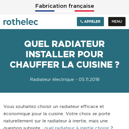
Aller au contenu principal
Fabrication française
APPELER
MENU
QUEL RADIATEUR
INSTALLER POUR
CHAUFFER LA CUISINE ?
Radiateur électrique
- 05.11.2018
Vous souhaitez choisir un radiateur efficace et
économique pour la cuisine. Votre choix se porte
naturellement sur le radiateur à inertie, mais une
question subsiste :
quel radiateur à inertie choisir
?