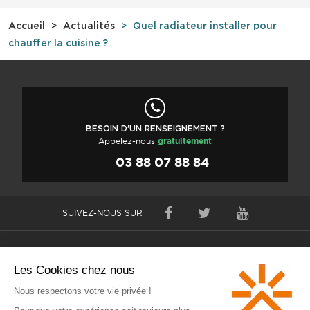
Accueil
Actualités
Quel radiateur installer pour
chauffer la cuisine ?
BESOIN D'UN RENSEIGNEMENT ?
Appelez-nous
gratuitement
03 88 07 88 84
SUIVEZ-NOUS SUR
Nos radiateurs électriques à inertie
Nos services gratuits