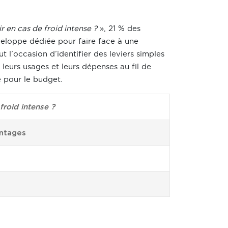
 en cas de froid intense ?
», 21 % des
veloppe dédiée pour faire face à une
t l’occasion d’identifier des leviers simples
r leurs usages et leurs dépenses au fil de
e pour le budget.
roid intense ?
ntages