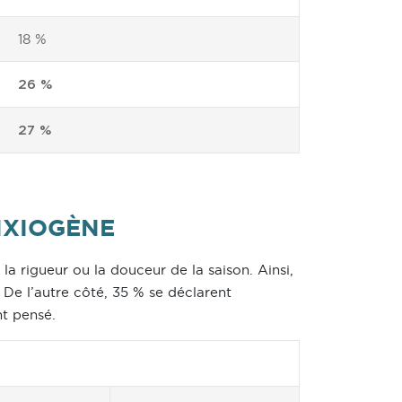
18 %
26 %
27 %
NXIOGÈNE
 la rigueur ou la douceur de la saison. Ainsi,
 De l’autre côté, 35 % se déclarent
nt pensé.