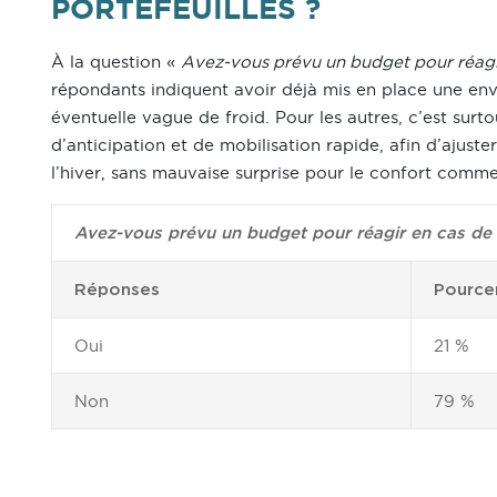
PORTEFEUILLES ?
À la question «
Avez-vous prévu un budget pour réagir
répondants indiquent avoir déjà mis en place une en
éventuelle vague de froid. Pour les autres, c’est surtou
d’anticipation et de mobilisation rapide, afin d’ajuste
l’hiver, sans mauvaise surprise pour le confort comm
Avez-vous prévu un budget pour réagir en cas de f
Réponses
Pource
Oui
21 %
Non
79 %