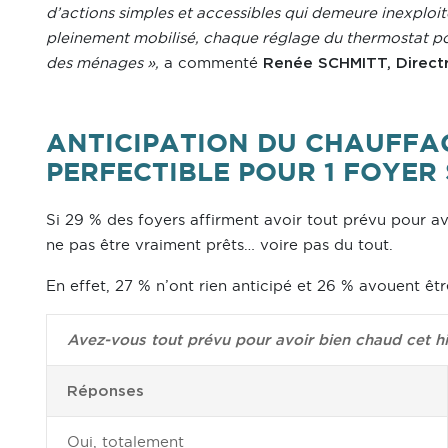
d’actions simples et accessibles qui demeure inexploit
pleinement mobilisé, chaque réglage du thermostat pou
des ménages »,
a commenté
Renée SCHMITT, Directr
ANTICIPATION DU CHAUFFAG
PERFECTIBLE POUR 1 FOYER 
Si 29 % des foyers affirment avoir tout prévu pour av
ne pas être vraiment prêts… voire pas du tout.
En effet, 27 % n’ont rien anticipé et 26 % avouent êtr
Avez-vous tout prévu pour avoir bien chaud cet hi
Réponses
Oui, totalement