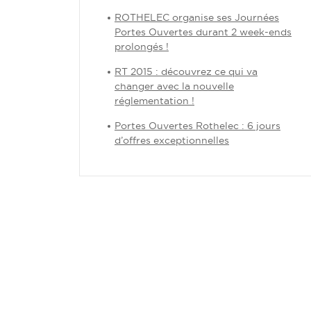
ROTHELEC organise ses Journées
Portes Ouvertes durant 2 week-ends
prolongés !
RT 2015 : découvrez ce qui va
changer avec la nouvelle
réglementation !
Portes Ouvertes Rothelec : 6 jours
d’offres exceptionnelles