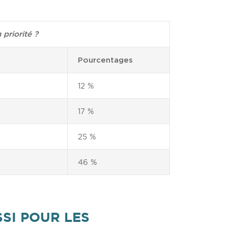
 priorité ?
Pourcentages
12 %
17 %
25 %
46 %
SI POUR LES