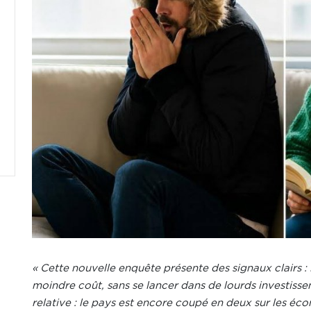
« Cette nouvelle enquête présente des signaux clairs : l
moindre coût, sans se lancer dans de lourds investisse
relative : le pays est encore coupé en deux sur les éc