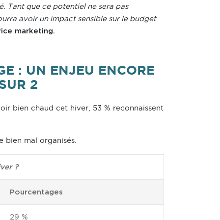
é. Tant que ce potentiel ne sera pas
rra avoir un impact sensible sur le budget
ice marketing.
E : UN ENJEU ENCORE
SUR 2
oir bien chaud cet hiver, 53 % reconnaissent
e bien mal organisés.
ver ?
Pourcentages
29 %