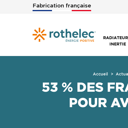
Aller au contenu principal
Fabrication française
RADIATEUR
INERTIE
Accueil
Actua
53 % DES F
POUR AV