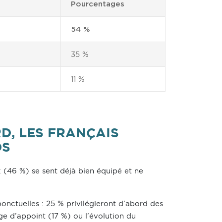
Pourcentages
54 %
35 %
11 %
D, LES FRANÇAIS
DS
x (46 %) se sent déjà bien équipé et ne
ponctuelles : 25 % privilégieront d’abord des
e d’appoint (17 %) ou l’évolution du