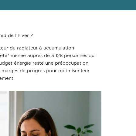
oid de l’hiver ?
teur du radiateur à accumulation
quête* menée auprès de 3 128 personnes qui
 budget énergie reste une préoccupation
 marges de progrès pour optimiser leur
nement.