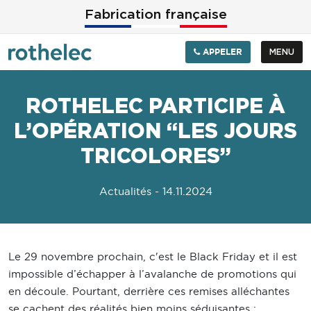
Aller au contenu principal
Fabrication française
APPELER
MENU
ROTHELEC PARTICIPE À
L’OPÉRATION “LES JOURS
TRICOLORES”
Actualités
- 14.11.2024
Le 29 novembre prochain, c'est le Black Friday et il est
impossible d’échapper à l’avalanche de promotions qui
en découle. Pourtant, derrière ces remises alléchantes
se cachent des réalités bien moins séduisantes :