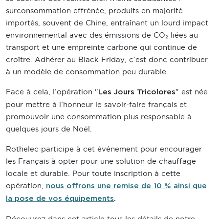
surconsommation effrénée, produits en majorité
importés, souvent de Chine, entraînant un lourd impact
environnemental avec des émissions de CO₂ liées au
transport et une empreinte carbone qui continue de
croître. Adhérer au Black Friday, c’est donc contribuer
à un modèle de consommation peu durable.
Face à cela, l’opération "
" est née
Les Jours Tricolores
pour mettre à l’honneur le savoir-faire français et
promouvoir une consommation plus responsable à
quelques jours de Noël.
Rothelec participe à cet événement pour encourager
les Français à opter pour une solution de chauffage
locale et durable. Pour toute inscription à cette
opération,
nous offrons une remise de 10 % ainsi que
la pose de vos équipements
.
Découvrez dans cet article tous les détails de notre